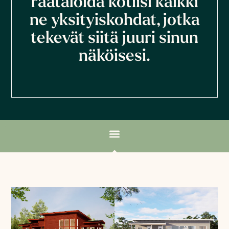
räätälöidä kotiisi kaikki
ne yksityiskohdat, jotka
tekevät siitä juuri sinun
näköisesi.