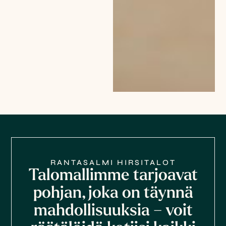
RANTASALMI HIRSITALOT
Talomallimme tarjoavat
pohjan, joka on täynnä
mahdollisuuksia – voit