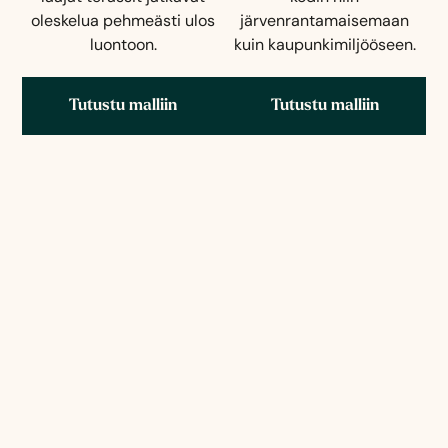
oleskelua pehmeästi ulos
järvenrantamaisemaan
luontoon.
kuin kaupunkimiljööseen.
Tutustu malliin
Tutustu malliin