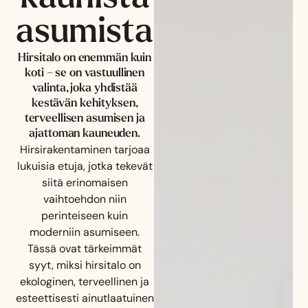
asumista
Hirsitalo on enemmän kuin
koti – se on vastuullinen
valinta, joka yhdistää
kestävän kehityksen,
terveellisen asumisen ja
ajattoman kauneuden.
Hirsirakentaminen tarjoaa
lukuisia etuja, jotka tekevät
siitä erinomaisen
vaihtoehdon niin
perinteiseen kuin
moderniin asumiseen.
Tässä ovat tärkeimmät
syyt, miksi hirsitalo on
ekologinen, terveellinen ja
esteettisesti ainutlaatuinen