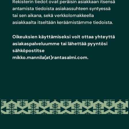
Rekisterin tiedot ovat peräisin asiakkaan itsensä
antamista tiedoista asiakassuhteen syntyessä
tai sen aikana, sekä verkkolomakkeella
asiakkaalta itseltään keräämistämme tiedoista.
Oikeuksien käyttämiseksi voit ottaa yhteyttä
asiakaspalveluumme tai lähettää pyyntösi
sähköpostitse
mikko.mannila(at)rantasalmi.com.