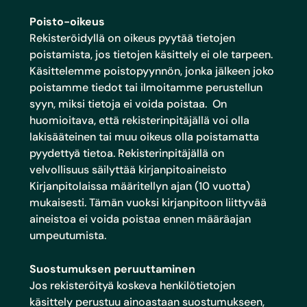
Poisto-oikeus
Rekisteröidyllä on oikeus pyytää tietojen
poistamista, jos tietojen käsittely ei ole tarpeen.
Käsittelemme poistopyynnön, jonka jälkeen joko
poistamme tiedot tai ilmoitamme perustellun
syyn, miksi tietoja ei voida poistaa. On
huomioitava, että rekisterinpitäjällä voi olla
lakisääteinen tai muu oikeus olla poistamatta
pyydettyä tietoa. Rekisterinpitäjällä on
velvollisuus säilyttää kirjanpitoaineisto
Kirjanpitolaissa määritellyn ajan (10 vuotta)
mukaisesti. Tämän vuoksi kirjanpitoon liittyvää
aineistoa ei voida poistaa ennen määräajan
umpeutumista.
Suostumuksen peruuttaminen
Jos rekisteröityä koskeva henkilötietojen
käsittely perustuu ainoastaan suostumukseen,