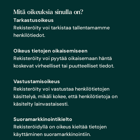
Mitä oikeuksia sinulla on?
Tarkastusoikeus
Rekisteröity voi tarkistaa tallentamamme
henkilötiedot.
Oikeus tietojen oikaisemiseen
Rekisteröity voi pyytää oikaisemaan häntä
koskevat virheelliset tai puutteelliset tiedot.
Vastustamisoikeus
Rekisteröity voi vastustaa henkilötietojen
käsittelyä, mikäli kokee, että henkilötietoja on
käsitelty lainvastaisesti.
Suoramarkkinointikielto
Rekisteröidyllä on oikeus kieltää tietojen
käyttäminen suoramarkkinointiin.