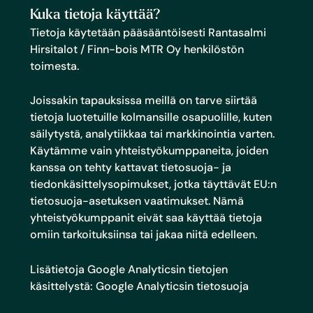
Kuka tietoja käyttää?
Tietoja käytetään pääsääntöisesti Rantasalmi
Hirsitalot / Finn-bois MTR Oy henkilöstön
toimesta.
Joissakin tapauksissa meillä on tarve siirtää
tietoja luotetuille kolmansille osapuolille, kuten
säilytystä, analytiikkaa tai markkinointia varten.
Käytämme vain yhteistyökumppaneita, joiden
kanssa on tehty kattavat tietosuoja- ja
tiedonkäsittelysopimukset, jotka täyttävät EU:n
tietosuoja-asetuksen vaatimukset. Nämä
yhteistyökumppanit eivät saa käyttää tietoja
omiin tarkoituksiinsa tai jakaa niitä edelleen.
Lisätietoja Google Analyticsin tietojen
käsittelystä:
Google Analyticsin tietosuoja