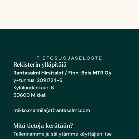
TIETOSUOJASELOSTE
Rekisterin ylläpitäjä
Rantasalmi Hirsitalot / Finn-Bois MTR Oy
y-tunnus: 2091724-6
Kyläluudankaari 6
50600 Mikkeli
mikko.mannila(at)rantasalmi.com
Mitä tietoja kerätään?
Tallennamme ja säilytämme käyttäjien itse