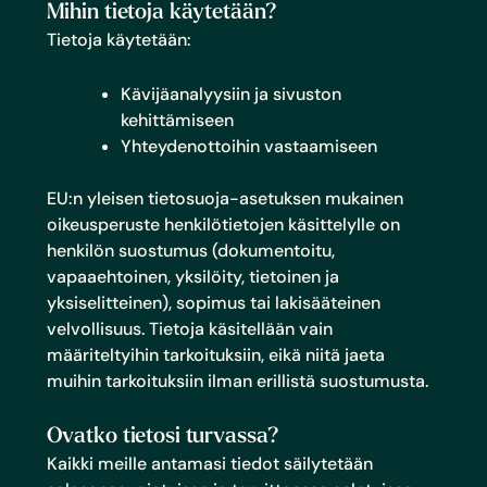
Mihin tietoja käytetään?
Tietoja käytetään:
Kävijäanalyysiin ja sivuston
kehittämiseen
Yhteydenottoihin vastaamiseen
EU:n yleisen tietosuoja-asetuksen mukainen
oikeusperuste henkilötietojen käsittelylle on
henkilön suostumus (dokumentoitu,
vapaaehtoinen, yksilöity, tietoinen ja
yksiselitteinen), sopimus tai lakisääteinen
velvollisuus. Tietoja käsitellään vain
määriteltyihin tarkoituksiin, eikä niitä jaeta
muihin tarkoituksiin ilman erillistä suostumusta.
Ovatko tietosi turvassa?
Kaikki meille antamasi tiedot säilytetään