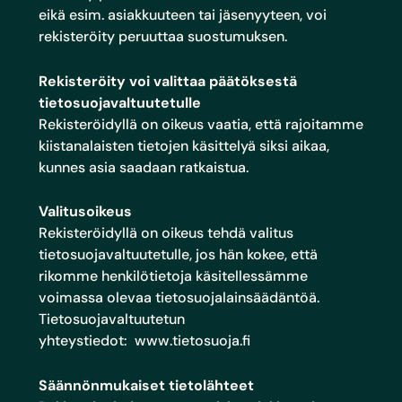
eikä esim. asiakkuuteen tai jäsenyyteen, voi
rekisteröity peruuttaa suostumuksen.
Rekisteröity voi valittaa päätöksestä
tietosuojavaltuutetulle
Rekisteröidyllä on oikeus vaatia, että rajoitamme
kiistanalaisten tietojen käsittelyä siksi aikaa,
kunnes asia saadaan ratkaistua.
Valitusoikeus
Rekisteröidyllä on oikeus tehdä valitus
tietosuojavaltuutetulle, jos hän kokee, että
rikomme henkilötietoja käsitellessämme
voimassa olevaa tietosuojalainsäädäntöä.
Tietosuojavaltuutetun
yhteystiedot:
www.tietosuoja.fi
Säännönmukaiset tietolähteet