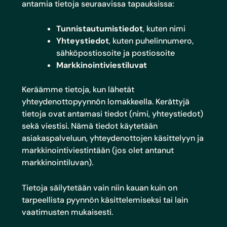
antamia tietoja seuraavissa tapauksissa:
Tunnistautumistiedot
, kuten nimi
Yhteystiedot
, kuten puhelinnumero,
sähköpostiosoite ja postiosoite
Markkinointiviestiluvat
Keräämme tietoja, kun lähetät
yhteydenottopyynnön lomakkeella. Kerättyjä
tietoja ovat antamasi tiedot (nimi, yhteystiedot)
sekä viestisi. Nämä tiedot käytetään
asiakaspalveluun, yhteydenottojen käsittelyyn ja
markkinointiviestintään (jos olet antanut
markkinointiluvan).
Tietoja säilytetään vain niin kauan kuin on
tarpeellista pyynnön käsittelemiseksi tai lain
vaatimusten mukaisesti.