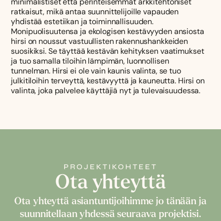
minimalistiset että perinteisemmät arkkitehtoniset
ratkaisut, mikä antaa suunnittelijoille vapauden
yhdistää estetiikan ja toiminnallisuuden.
Monipuolisuutensa ja ekologisen kestävyyden ansiosta
hirsi on noussut vastuullisten rakennushankkeiden
suosikiksi. Se täyttää kestävän kehityksen vaatimukset
ja tuo samalla tiloihin lämpimän, luonnollisen
tunnelman. Hirsi ei ole vain kaunis valinta, se tuo
julkitiloihin terveyttä, kestävyyttä ja kauneutta. Hirsi on
valinta, joka palvelee käyttäjiä nyt ja tulevaisuudessa.
PROJEKTIKOHTEET
Ota yhteyttä
Ota yhteyttä asiantuntijoihimme jo tänään ja
suunnitellaan yhdessä seuraava projektisi.