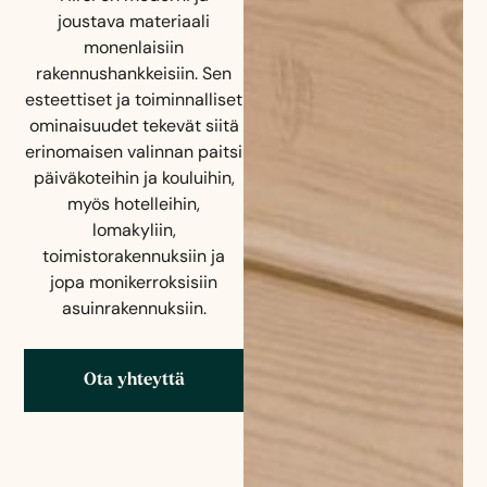
joustava materiaali
monenlaisiin
rakennushankkeisiin. Sen
esteettiset ja toiminnalliset
ominaisuudet tekevät siitä
erinomaisen valinnan paitsi
päiväkoteihin ja kouluihin,
myös hotelleihin,
lomakyliin,
toimistorakennuksiin ja
jopa monikerroksisiin
asuinrakennuksiin.
Ota yhteyttä