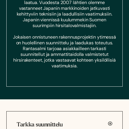
laatua. Vuodesta 2007 lähtien olemme
vastanneet Japanin markkinoiden jatkuvasti
kehittyviin teknisiin ja laadullisiin vaatimuksiin.
Japanin viennissä kuulummekin Suomen
suurimpiin hirsitalovalmistajiin.
Jokaisen onnistuneen rakennusprojektin ytimessä
on huolellinen suunnittelu ja laadukas toteutus.
Rantasalmi tarjoaa asiakkailleen tarkasti
suunnitellut ja ammattitaidolla valmistetut
hirsirakenteet, jotka vastaavat kohteen yksilöllisiä
vaatimuksia.
Tarkka suunnittelu