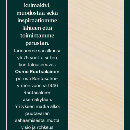
kulmakivi,
muodostaa sekä
inspiraatiomme
lähteen että
toimintamme
perustan.
Tarinamme sai alkunsa
yli 75 vuotta sitten,
kun talousneuvos
Osmo Ruotsalainen
perusti Rantasalmi-
yhtiön vuonna 1946
Rantasalmen
asemakylään.
Yrityksen matka alkoi
puutavaran
sahaamisesta, mutta
visio ja rohkeus