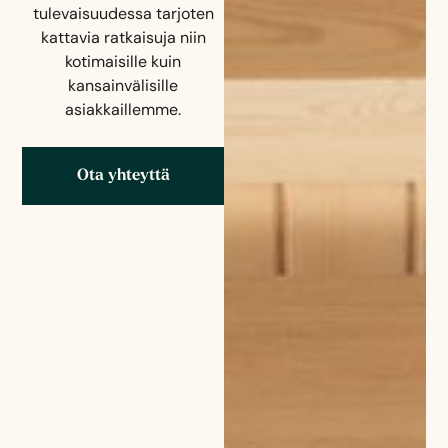
tulevaisuudessa tarjoten
kattavia ratkaisuja niin
kotimaisille kuin
kansainvälisille
asiakkaillemme.
Ota yhteyttä