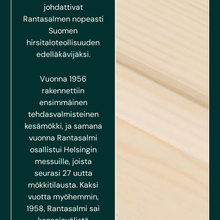
johdattivat
Rantasalmen nopeasti
Suomen
hirsitaloteollisuuden
edelläkävijäksi.
Vuonna 1956
rakennettiin
ensimmäinen
tehdasvalmisteinen
kesämökki, ja samana
vuonna Rantasalmi
osallistui Helsingin
messuille, joista
seurasi 27 uutta
mökkitilausta. Kaksi
vuotta myöhemmin,
1958, Rantasalmi sai