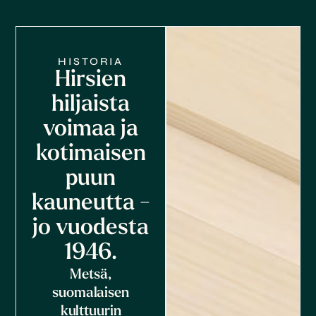
HISTORIA
Hirsien
hiljaista
voimaa ja
kotimaisen
puun
kauneutta -
jo vuodesta
1946.
Metsä,
suomalaisen
kulttuurin