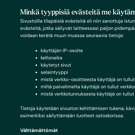
​​Minkä tyyppisiä evästeitä me käyt
Sivustoilla tilapäisiä evästeitä eli niin sanottuja ist
evästeitä, jotka säilyvät laitteessasi paljon pidemp
voidaan kerätä muun muassa seuraavia tietoja:
käyttäjän IP-osoite
kellonaika
käytetyt sivut
selaintyyppi
mistä verkko-osoitteesta käyttäjä on tullut
miltä palvelimelta käyttäjä on tullut verkko
mistä verkkotunnuksesta käyttäjä on tullut 
Tietoja käytetään sivuston kehittämisen tukena, käv
esimerkiksi säilyttämään tuotteet ostoskorissa.
Välttämättömät