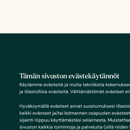
Tämän sivuston evästekäytännöt
Käytämme evästeitä ja muita tekniikoita kokemuksesi 
ja tilastollisia evästeitä. Välttämättömät evästeet ei
Hyväksymällä evästeet annat suostumuksesi tilastollis
kaikki evästeet ja/tai kolmannen osapuolen evästeet 
sijainti riippuu käyttämästäsi selaimesta. Muistathan
sivuston kaikkia toimintoja ja palveluita (sillä niiden