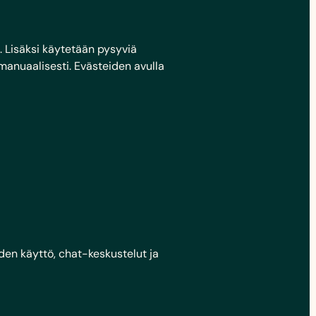
en. Lisäksi käytetään pysyviä
 manuaalisesti.
Evästeiden avulla
den käyttö, chat-keskustelut ja