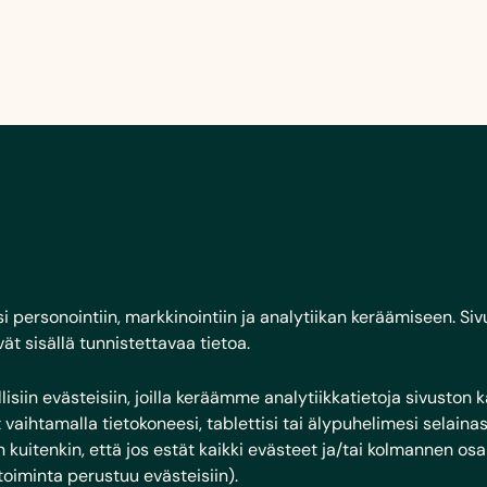
personointiin, markkinointiin ja analytiikan keräämiseen. Sivu
vät sisällä tunnistettavaa tietoa.
iin evästeisiin, joilla keräämme analytiikkatietoja sivuston kä
vaihtamalla tietokoneesi, tablettisi tai älypuhelimesi selain
 kuitenkin, että jos estät kaikki evästeet ja/tai kolmannen os
 toiminta perustuu evästeisiin).