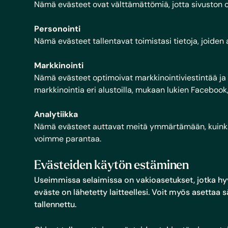
Nämä evästeet ovat välttämättömiä, jotta sivuston om
Personointi
Nämä evästeet tallentavat toimistasi tietoja, joiden 
Markkinointi
Nämä evästeet optimoivat markkinointiviestintää ja n
markkinointia eri alustoilla, mukaan lukien Facebook
Analytiikka
Nämä evästeet auttavat meitä ymmärtämään, kuinka o
voimme parantaa.
Evästeiden käytön estäminen
Useimmissa selaimissa on vakioasetukset, jotka hyv
eväste on lähetetty laitteellesi. Voit myös asettaa s
tallennettu.