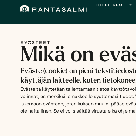
Siirry
HIRSITALOT
sisältöön
EVÄSTEET
Mikä on evä
Eväste (cookie) on pieni tekstitiedost
käyttäjän laitteelle, kuten tietokone
Evästeitä käytetään tallentamaan tietoa käyttötavo
valinnat, esimerkiksi lomakkeelle syöttämäsi tiedot.
lukemaan evästeen, joten kukaan muu ei pääse eväste
ole haitallinen. Se ei voi sisältää virusta eikä ohjelm