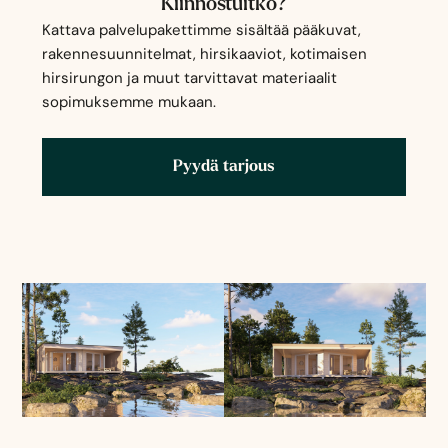
Kiinnostuitko?
Kattava palvelupakettimme sisältää pääkuvat,
rakennesuunnitelmat, hirsikaaviot, kotimaisen
hirsirungon ja muut tarvittavat materiaalit
sopimuksemme mukaan.
Pyydä tarjous