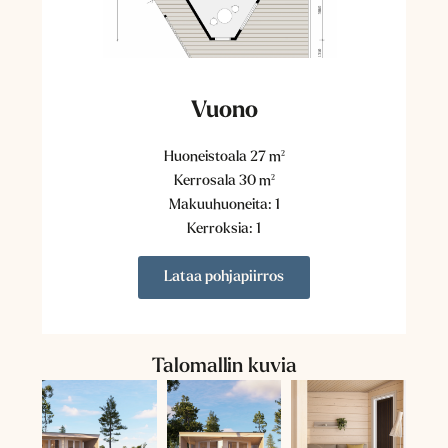
Vuono
Huoneistoala 27 m²
Kerrosala 30 m²
Makuuhuoneita: 1
Kerroksia: 1
Lataa pohjapiirros
Talomallin kuvia