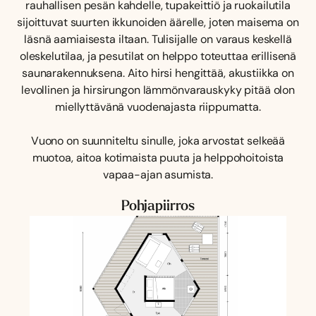
rauhallisen pesän kahdelle, tupakeittiö ja ruokailutila
sijoittuvat suurten ikkunoiden äärelle, joten maisema on
läsnä aamiaisesta iltaan. Tulisijalle on varaus keskellä
oleskelutilaa, ja pesutilat on helppo toteuttaa erillisenä
saunarakennuksena. Aito hirsi hengittää, akustiikka on
levollinen ja hirsirungon lämmönvarauskyky pitää olon
miellyttävänä vuodenajasta riippumatta.
Vuono on suunniteltu sinulle, joka arvostat selkeää
muotoa, aitoa kotimaista puuta ja helppohoitoista
vapaa-ajan asumista.
Pohjapiirros