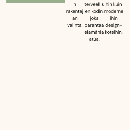
n
terveellis
hin kuin
rakentaj
en kodin,
moderne
an
joka
ihin
valinta.
parantaa
design-
elämänla
koteihin.
atua.