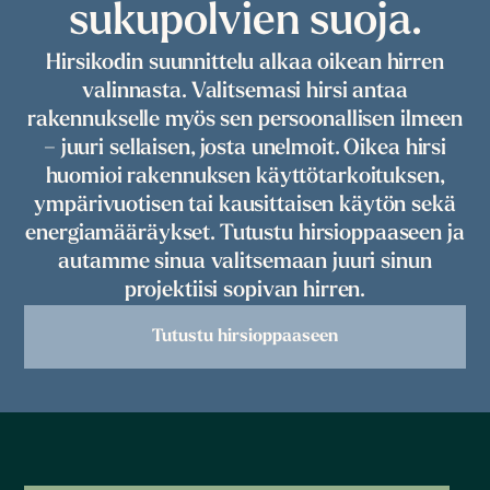
sukupolvien suoja.
Hirsikodin suunnittelu alkaa oikean hirren
valinnasta. Valitsemasi hirsi antaa
rakennukselle myös sen persoonallisen ilmeen
– juuri sellaisen, josta unelmoit. Oikea hirsi
huomioi rakennuksen käyttötarkoituksen,
ympärivuotisen tai kausittaisen käytön sekä
energiamääräykset. Tutustu hirsioppaaseen ja
autamme sinua valitsemaan juuri sinun
projektiisi sopivan hirren.
Tutustu hirsioppaaseen