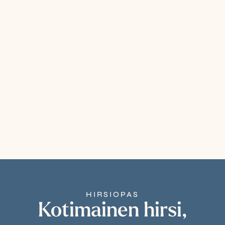
HIRSIOPAS
Kotimainen hirsi,