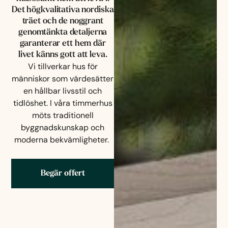
Det högkvalitativa nordiska
träet och de noggrant
genomtänkta detaljerna
garanterar ett hem där
livet känns gott att leva.
Vi tillverkar
hus för
människor som värdesätter
en hållbar livsstil och
tidlöshet. I våra timmerhus
möts traditionell
byggnadskunskap och
moderna bekvämligheter.
Begär offert