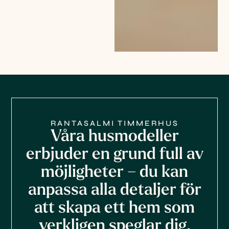
RANTASALMI TIMMERHUS
Våra husmodeller
erbjuder en grund full av
möjligheter – du kan
anpassa alla detaljer för
att skapa ett hem som
verkligen speglar dig.