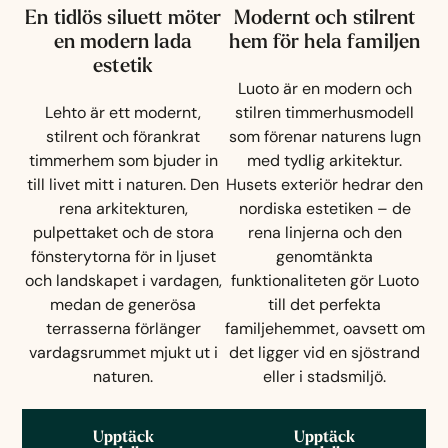
En tidlös siluett möter
Modernt och stilrent
en modern lada
hem för hela familjen
estetik
Luoto är en modern och
Lehto är ett modernt,
stilren timmerhusmodell
stilrent och förankrat
som förenar naturens lugn
timmerhem som bjuder in
med tydlig arkitektur.
till livet mitt i naturen. Den
Husets exteriör hedrar den
rena arkitekturen,
nordiska estetiken – de
pulpettaket och de stora
rena linjerna och den
fönsterytorna för in ljuset
genomtänkta
och landskapet i vardagen,
funktionaliteten gör Luoto
medan de generösa
till det perfekta
terrasserna förlänger
familjehemmet, oavsett om
vardagsrummet mjukt ut i
det ligger vid en sjöstrand
naturen.
eller i stadsmiljö.
Upptäck
Upptäck