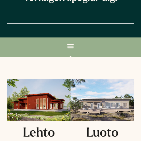
Lehto
Luoto