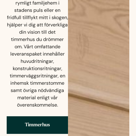
rymligt familjehem i
stadens puls eller en
fridfull tillflykt mitt i skogen,
hjälper vi dig att förverkliga
din vision till det
timmerhus du drömmer
om. Vårt omfattande
leveranspaket innehåller
huvudritningar,
konstruktionsritningar,
timmerväggsritningar, en
inhemsk timmerstomme
samt övriga nödvändiga
material enligt vår
överenskommelse.
Timmerhus