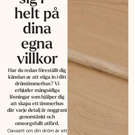
helt på
dina
egna
villkor
Har du redan föreställt dig
känslan av att stiga in i ditt
drömtimmerhus? Vi
erbjuder mångsidiga
lösningar som hjälper dig
att skapa ett timmerhus
där varje detalj är noggrant
genomtänkt och
omsorgsfullt utförd.
Oavsett om din dröm är ett