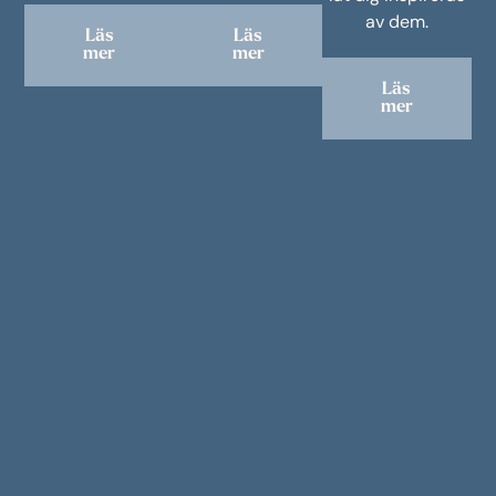
av dem.
Läs
Läs
mer
mer
Läs
mer