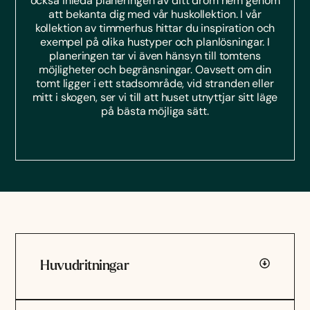
också inleda planeringen av ditt dröm hem genom
att bekanta dig med vår huskollektion. I vår
kollektion av timmerhus hittar du inspiration och
exempel på olika hustyper och planlösningar. I
planeringen tar vi även hänsyn till tomtens
möjligheter och begränsningar. Oavsett om din
tomt ligger i ett stadsområde, vid stranden eller
mitt i skogen, ser vi till att huset utnyttjar sitt läge
på bästa möjliga sätt.
Huvudritningar