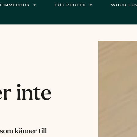
TIMMERHUS
FÖR PROFFS
WOOD LOV
r inte
som känner till