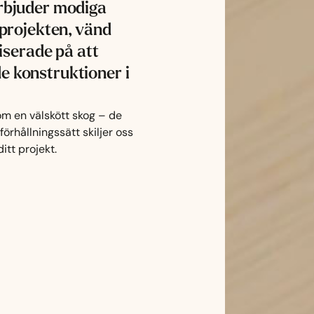
rbjuder modiga
projekten, vänd
iserade på att
 konstruktioner i
m en välskött skog – de
örhållningssätt skiljer oss
itt projekt.