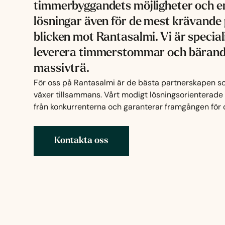
timmerbyggandets möjligheter och e
lösningar även för de mest krävande 
blicken mot Rantasalmi. Vi är special
leverera timmerstommar och bärande
massivträ.
För oss på Rantasalmi är de bästa partnerskapen so
växer tillsammans. Vårt modigt lösningsorienterade f
från konkurrenterna och garanterar framgången för d
Kontakta oss