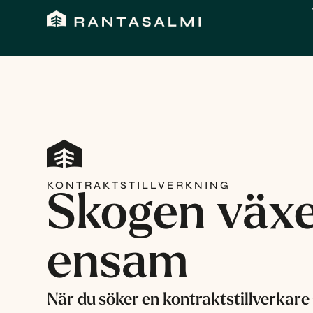
Hoppa
till
innehåll
KONTRAKTSTILLVERKNING
Skogen växe
ensam
När du söker en kontraktstillverkare 