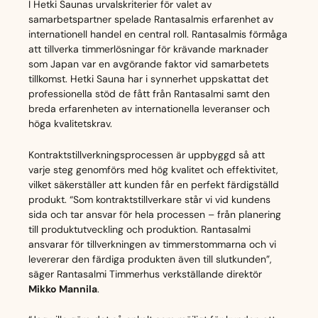
I Hetki Saunas urvalskriterier för valet av
samarbetspartner spelade Rantasalmis erfarenhet av
internationell handel en central roll. Rantasalmis förmåga
att tillverka timmerlösningar för krävande marknader
som Japan var en avgörande faktor vid samarbetets
tillkomst. Hetki Sauna har i synnerhet uppskattat det
professionella stöd de fått från Rantasalmi samt den
breda erfarenheten av internationella leveranser och
höga kvalitetskrav.
Kontraktstillverkningsprocessen är uppbyggd så att
varje steg genomförs med hög kvalitet och effektivitet,
vilket säkerställer att kunden får en perfekt färdigställd
produkt. “Som kontraktstillverkare står vi vid kundens
sida och tar ansvar för hela processen – från planering
till produktutveckling och produktion. Rantasalmi
ansvarar för tillverkningen av timmerstommarna och vi
levererar den färdiga produkten även till slutkunden”,
säger Rantasalmi Timmerhus verkställande direktör
Mikko Mannila
.