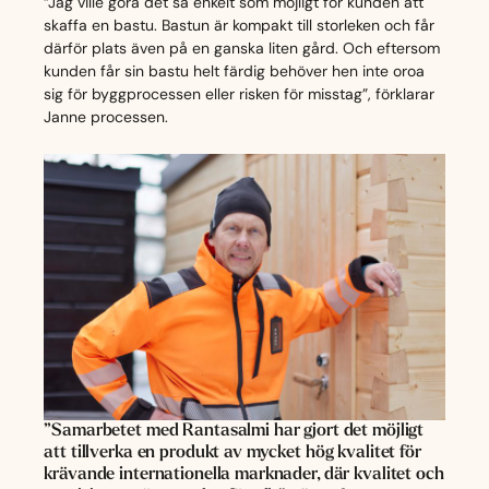
“Jag ville göra det så enkelt som möjligt för kunden att
skaffa en bastu. Bastun är kompakt till storleken och får
därför plats även på en ganska liten gård. Och eftersom
kunden får sin bastu helt färdig behöver hen inte oroa
sig för byggprocessen eller risken för misstag”, förklarar
Janne processen.
”Samarbetet med Rantasalmi har gjort det möjligt
att tillverka en produkt av mycket hög kvalitet för
krävande internationella marknader, där kvalitet och