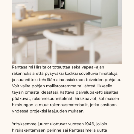
Rantasalmi Hirsitalot toteuttaa sekä vapaa-ajan
rakennuksia että pysyväksi kodiksi soveltuvia hirsitaloja,
ja suunnittelu tehdään aina asiakkaan toiveiden pohjalta.
Voit valita pohjan mallistostamme tai lähteä liikkeelle
täysin omasta ideastasi. Kattava palvelupaketti sisältää
pääkuvat, rakennesuunnitelmat, hirsikaaviot, kotimaisen
hirsirungon ja muut rakennusmateriaalit, jotka sovitaan
yhdessä projektisi laajuuden mukaan.
Yrityksemme juuret ulottuvat vuoteen 1946, jolloin
hirsirakentamisen perinne sai Rantasalmella uutta