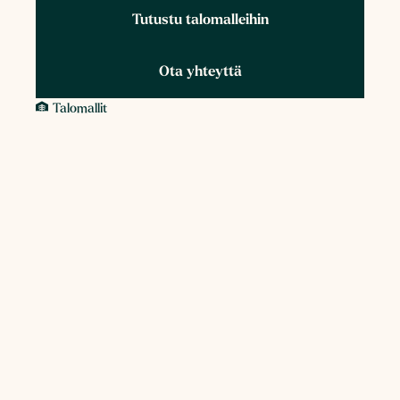
Tutustu talomalleihin
Ota yhteyttä
Talomallit