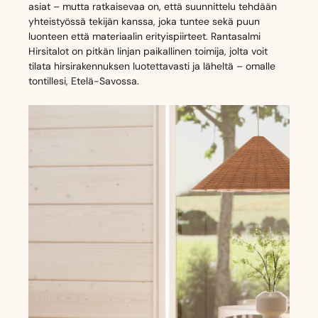
asiat – mutta ratkaisevaa on, että suunnittelu tehdään
yhteistyössä tekijän kanssa, joka tuntee sekä puun
luonteen että materiaalin erityispiirteet. Rantasalmi
Hirsitalot on pitkän linjan paikallinen toimija, jolta voit
tilata hirsirakennuksen luotettavasti ja läheltä – omalle
tontillesi, Etelä-Savossa.