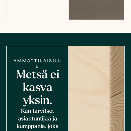
AMMATTILAISILL
E
Metsä ei
kasva
yksin.
Kun tarvitset
asiantuntijaa ja
kumppania, joka