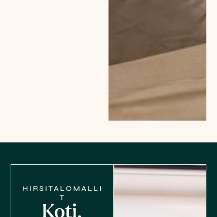
HIRSITALOMALLI
T
Koti,