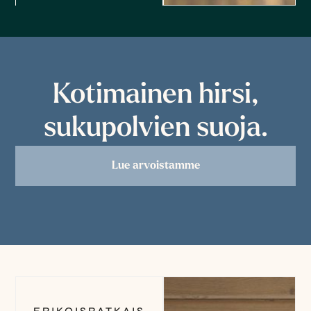
Kotimainen hirsi,
sukupolvien suoja.
Lue arvoistamme