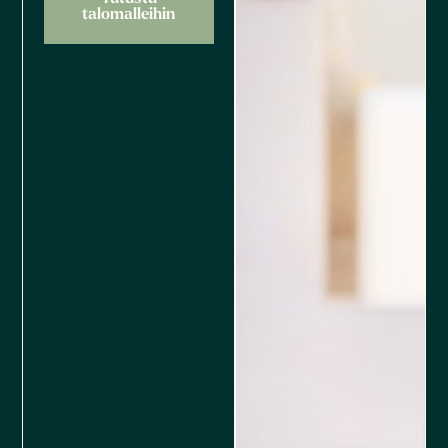
talomalleihin