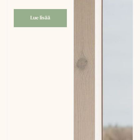
Lue lisää