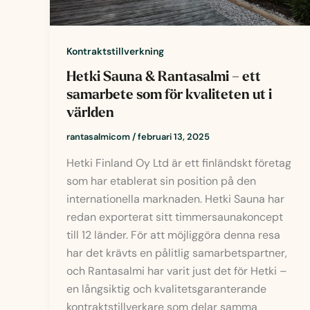
Kontraktstillverkning
Hetki Sauna & Rantasalmi – ett
samarbete som för kvaliteten ut i
världen
rantasalmicom
/
februari 13, 2025
Hetki Finland Oy Ltd är ett finländskt företag
som har etablerat sin position på den
internationella marknaden. Hetki Sauna har
redan exporterat sitt timmersaunakoncept
till 12 länder. För att möjliggöra denna resa
har det krävts en pålitlig samarbetspartner,
och Rantasalmi har varit just det för Hetki –
en långsiktig och kvalitetsgaranterande
kontraktstillverkare som delar samma