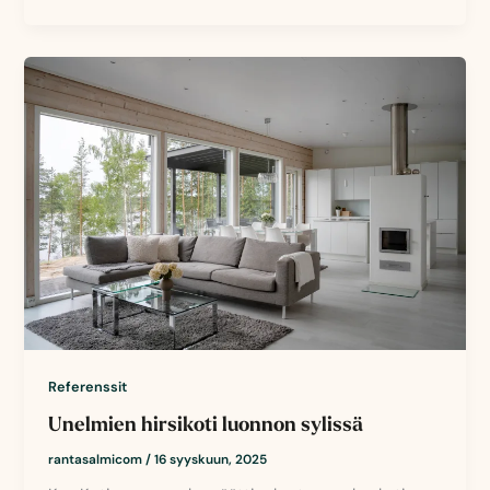
Referenssit
Unelmien hirsikoti luonnon sylissä
rantasalmicom
/
16 syyskuun, 2025