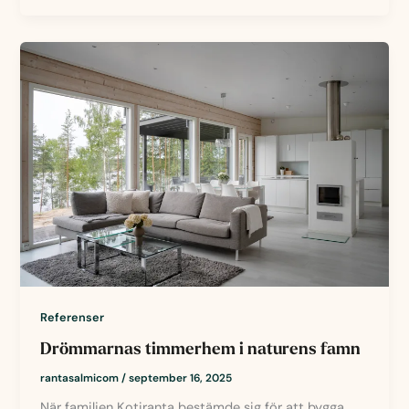
Referenser
Drömmarnas timmerhem i naturens famn
rantasalmicom
/
september 16, 2025
När familjen Kotiranta bestämde sig för att bygga