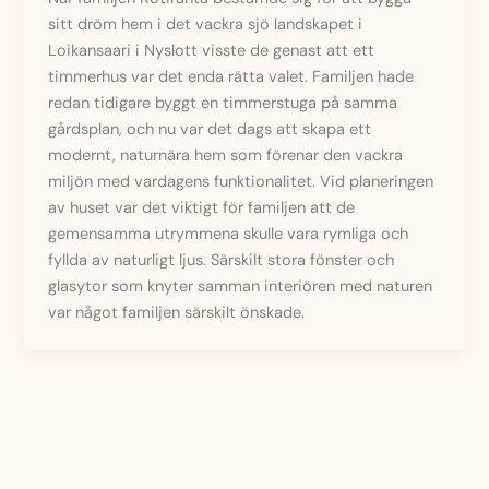
sitt dröm hem i det vackra sjö landskapet i
Loikansaari i Nyslott visste de genast att ett
timmerhus var det enda rätta valet. Familjen hade
redan tidigare byggt en timmerstuga på samma
gårdsplan, och nu var det dags att skapa ett
modernt, naturnära hem som förenar den vackra
miljön med vardagens funktionalitet. Vid planeringen
av huset var det viktigt för familjen att de
gemensamma utrymmena skulle vara rymliga och
fyllda av naturligt ljus. Särskilt stora fönster och
glasytor som knyter samman interiören med naturen
var något familjen särskilt önskade.