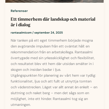
Referenser
Ett timmerhem där landskap och material
är i dialog
rantasalmicom
/
september 24, 2025
När tanken på ett eget timmerhem började mogna
den avgörande impulsen från ett oväntat håll: en
rekommendation från en arbetskollega. Rantasalmi
övertygade med sin yrkesskicklighet och flexibilitet,
och resultatet blev ett hem där utsidan smälter in i
skogen och insidan badar i ljus.
Utgångspunkten för planering av vårt hem var tydlig:
funktionalitet, ljus och att fullt ut utnyttja tomten
och väderstrecken. Läget var allt annat än enkelt – en
sluttning och naket berg – men det sågs som en
möjlighet, inte ett hinder. Rantasalmi tog sig an
utmaningen.