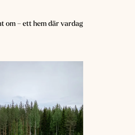
mt om – ett hem där vardag