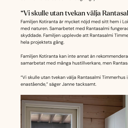
“Vi skulle utan tvekan välja Rantas
Familjen Kotiranta är mycket nöjd med sitt hem i Lo
med naturen. Samarbetet med Rantasalmi fungerade u
skyddade. Familjen upplevde att Rantasalmi Timmerh
hela projektets gång.
Familjen Kotiranta kan inte annat än rekommendera 
samarbetat med många hustillverkare, men Rantasa
“Vi skulle utan tvekan välja Rantasalmi Timmerhus 
enastående,” säger Janne tacksamt.