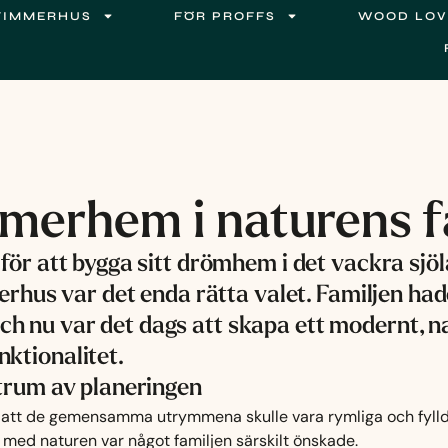
TIMMERHUS
FÖR PROFFS
WOOD LOV
merhem i naturens 
för att bygga sitt drömhem i det vackra sjöl
erhus var det enda rätta valet. Familjen had
h nu var det dags att skapa ett modernt, 
ktionalitet.
ntrum av planeringen
n att de gemensamma utrymmena skulle vara rymliga och fyllda a
med naturen var något familjen särskilt önskade.