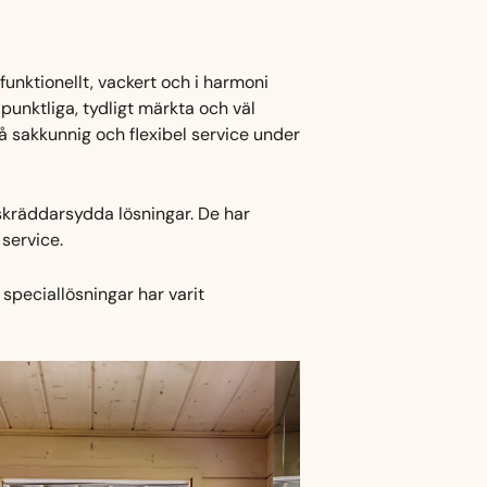
unktionellt, vackert och i harmoni
unktliga, tydligt märkta och väl
 sakkunnig och flexibel service under
skräddarsydda lösningar. De har
service.
speciallösningar har varit