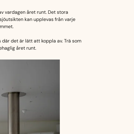
av vardagen året runt. Det stora
jöutsikten kan upplevas från varje
rummet.
är det är lätt att koppla av. Trä som
haglig året runt.