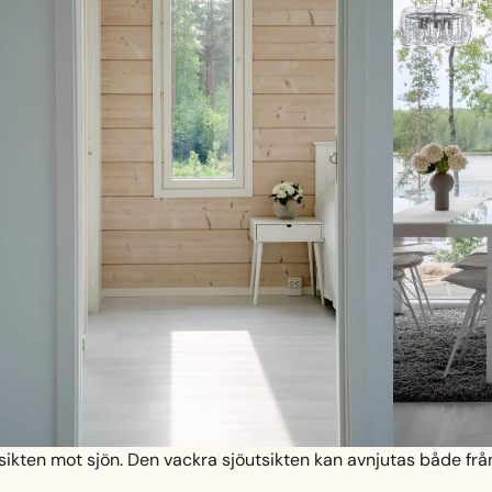
utsikten mot sjön. Den vackra sjöutsikten kan avnjutas både f